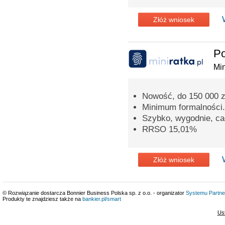
Złóż wniosek
P
Min
Nowość, do 150 000 zł
Minimum formalności.
Szybko, wygodnie, cał
RRSO 15,01%
Złóż wniosek
© Rozwiązanie dostarcza Bonnier Business Polska sp. z o.o. - organizator
Systemu Partne
Produkty te znajdziesz także na
bankier.pl/smart
Us