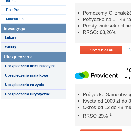
taRata
RataPro
Pomożemy Ci znaleźć 
Pożyczka na 1 - 48 ra
Miniratka.pl
Prosty wniosek onlin
Inwestycje
RRSO: 68,26%
Lokaty
Waluty
Złóż wniosek
Ubezpieczenia
Ubezpieczenia komunikacyjne
Po
Ubezpieczenia majątkowe
Pro
Ubezpieczenia na życie
Pożyczka Samoobsług
Ubezpieczenia turystyczne
Kwota od 1000 zł do 3
Okres od 12 do 48 mi
1
RRSO 29%