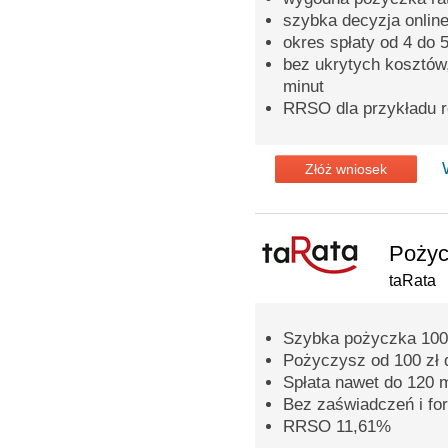
szybka decyzja onlin
okres spłaty od 4 do 
bez ukrytych kosztów
minut
RRSO dla przykładu 
Złóż wniosek
Pożyc
taRata
Szybka pożyczka 100
Pożyczysz od 100 zł 
Spłata nawet do 120 
Bez zaświadczeń i fo
RRSO 11,61%