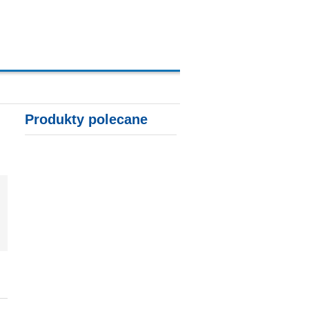
A, KARTY KREDYTOWE
Produkty polecane