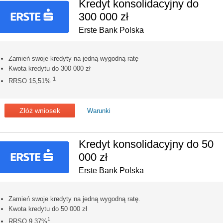
Kredyt konsolidacyjny do
300 000 zł
Erste Bank Polska
Zamień swoje kredyty na jedną wygodną ratę
Kwota kredytu do 300 000 zł
1
RRSO 15,51%
Złóż wniosek
Warunki
Kredyt konsolidacyjny do 50
000 zł
Erste Bank Polska
Zamień swoje kredyty na jedną wygodną ratę.
Kwota kredytu do 50 000 zł
1
RRSO 9,37%