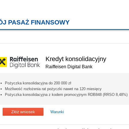
ÓJ PASAŻ FINANSOWY
KREDYTY MIESZKANIOWE, KONT
Kredyt konsolidacyjny
Raiffeisen Digital Bank
Pożyczka konsolidacyjna do 200 000 zł
Możliwość rozłożenia rat pożyczki nawet na 120 miesięcy
Pożyczka konsolidacyjna z kodem promocyjnym RDB848 (RRSO 8,48%)
Złóż wniosek
Warunki