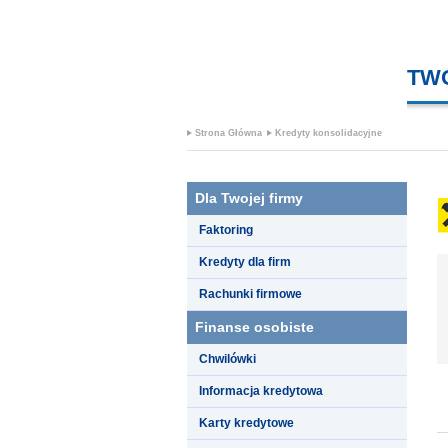
TW
Strona Główna
Kredyty konsolidacyjne
Dla Twojej firmy
Faktoring
Kredyty dla firm
Rachunki firmowe
Finanse osobiste
Chwilówki
Informacja kredytowa
Karty kredytowe