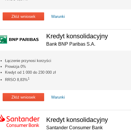
Złóż wniosek
Warunki
Kredyt konsolidacyjny
Bank BNP Paribas S.A.
Łączenie przynosi korzyści
Prowizja 0%
Kredyt od 1 000 do 230 000 zł
1
RRSO 8,83%
Złóż wniosek
Warunki
Kredyt konsolidacyjny
Santander Consumer Bank