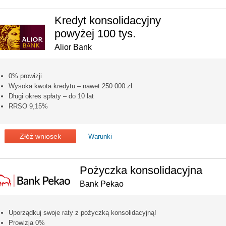
Kredyt konsolidacyjny
powyżej 100 tys.
Alior Bank
0% prowizji
Wysoka kwota kredytu – nawet 250 000 zł
Długi okres spłaty – do 10 lat
RRSO 9,15%
Złóż wniosek
Warunki
Pożyczka konsolidacyjna
Bank Pekao
Uporządkuj swoje raty z pożyczką konsolidacyjną!
Prowizja 0%