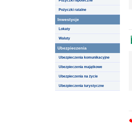
Pożyczki hipoteczne
Pożyczki ratalne
Inwestycje
Lokaty
Waluty
Ubezpieczenia
Ubezpieczenia komunikacyjne
Ubezpieczenia majątkowe
Ubezpieczenia na życie
Ubezpieczenia turystyczne