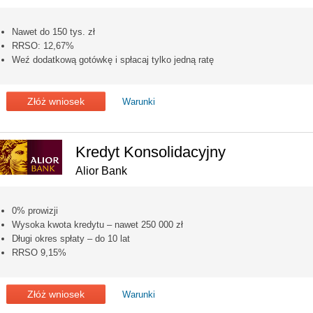
Nawet do 150 tys. zł
RRSO: 12,67%
Weź dodatkową gotówkę i spłacaj tylko jedną ratę
Złóż wniosek
Warunki
Kredyt Konsolidacyjny
Alior Bank
0% prowizji
Wysoka kwota kredytu – nawet 250 000 zł
Długi okres spłaty – do 10 lat
RRSO 9,15%
Złóż wniosek
Warunki