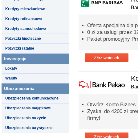
Ba
Kredyty mieszkaniowe
Kredyty refinansowe
Oferta specjalna dla 
Kredyty samochodowe
0 zł za usługi przez 
Pakiet promocyjny Pro
Pożyczki hipoteczne
Pożyczki ratalne
Złóż wniosek
Inwestycje
Lokaty
Ko
Waluty
Ba
Ubezpieczenia
Ubezpieczenia komunikacyjne
Otwórz Konto Biznes
Ubezpieczenia majątkowe
Zyskaj do 4200 zł pre
firmy!
Ubezpieczenia na życie
Ubezpieczenia turystyczne
Złóż wniosek