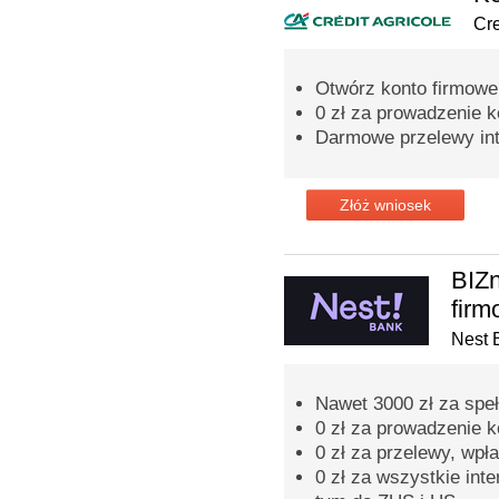
Cre
Otwórz konto firmowe 
0 zł za prowadzenie k
Darmowe przelewy int
Złóż wniosek
BIZn
fir
Nest 
Nawet 3000 zł za spe
0 zł za prowadzenie 
0 zł za przelewy, wpła
0 zł za wszystkie inte