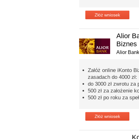
Złóż wniosek
Alior 
Biznes
Alior Ban
Załóż online iKonto B
zasadach do 4000 zł:
do 3000 zł zwrotu za
500 zł za założenie k
500 zł po roku za spe
Złóż wniosek
Ko