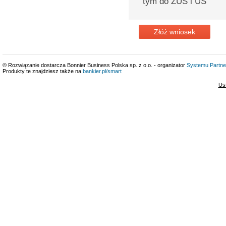
tym do ZUS i US
Złóż wniosek
© Rozwiązanie dostarcza Bonnier Business Polska sp. z o.o. - organizator
Systemu Partne
Produkty te znajdziesz także na
bankier.pl/smart
Us