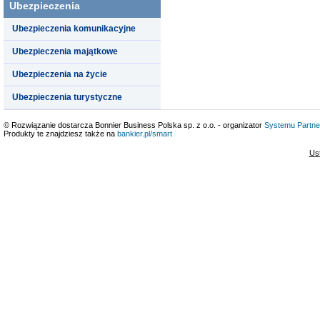
Ubezpieczenia
Ubezpieczenia komunikacyjne
Ubezpieczenia majątkowe
Ubezpieczenia na życie
Ubezpieczenia turystyczne
© Rozwiązanie dostarcza Bonnier Business Polska sp. z o.o. - organizator
Systemu Partne
Produkty te znajdziesz także na
bankier.pl/smart
Us