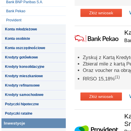
Bank BNP Paribas S.A.
Bank Pekao
Złóż wniosek
Provident
Konta młodzieżowe
Ka
Konta osobiste
Ba
Konta oszczędnościowe
Zyskuj z Kartą Kredy
Kredyty gotówkowe
Zbieral mile z kartą P
Kredyty konsolidacyjne
Oraz voucher na obrąc
Kredyty mieszkaniowe
(1)
RRSO 15,18%
Kredyty refinansowe
Kredyty samochodowe
Złóż wniosek
Pożyczki hipoteczne
Pożyczki ratalne
Ka
S
Inwestycje