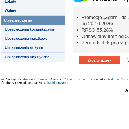
Pro
Lokaty
Waluty
Promocja „Zgarnij do 
Ubezpieczenia
do 20.10.2026r.
Ubezpieczenia komunikacyjne
RRSO 55,28%
Odnawialny limit od 50
Ubezpieczenia majątkowe
Zero odsetek przez pi
Ubezpieczenia na życie
Ubezpieczenia turystyczne
Złóż wniosek
© Rozwiązanie dostarcza Bonnier Business Polska sp. z o.o. - organizator
Systemu Partne
Produkty te znajdziesz także na
bankier.pl/smart
Us