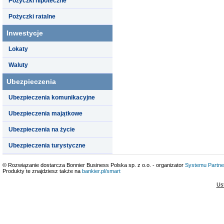
Pożyczki hipoteczne
Pożyczki ratalne
Inwestycje
Lokaty
Waluty
Ubezpieczenia
Ubezpieczenia komunikacyjne
Ubezpieczenia majątkowe
Ubezpieczenia na życie
Ubezpieczenia turystyczne
© Rozwiązanie dostarcza Bonnier Business Polska sp. z o.o. - organizator
Systemu Partne
Produkty te znajdziesz także na
bankier.pl/smart
Us