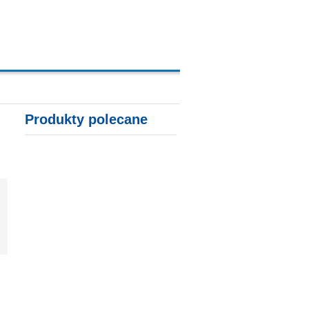
A, KARTY KREDYTOWE
Produkty polecane