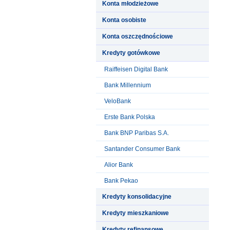
Konta młodzieżowe
Konta osobiste
Konta oszczędnościowe
Kredyty gotówkowe
Raiffeisen Digital Bank
Bank Millennium
VeloBank
Erste Bank Polska
Bank BNP Paribas S.A.
Santander Consumer Bank
Alior Bank
Bank Pekao
Kredyty konsolidacyjne
Kredyty mieszkaniowe
Kredyty refinansowe