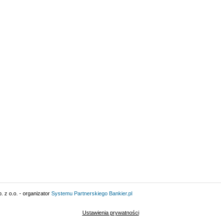
 z o.o. - organizator
Systemu Partnerskiego
Bankier.pl
Ustawienia prywatności