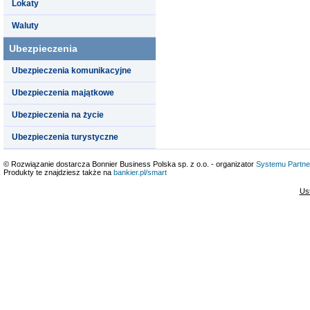
Lokaty
Waluty
Ubezpieczenia
Ubezpieczenia komunikacyjne
Ubezpieczenia majątkowe
Ubezpieczenia na życie
Ubezpieczenia turystyczne
© Rozwiązanie dostarcza Bonnier Business Polska sp. z o.o. - organizator
Systemu Partne
Produkty te znajdziesz także na
bankier.pl/smart
Us