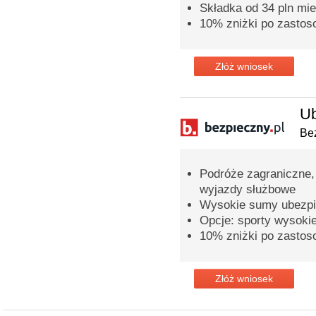
Składka od 34 pln mie
10% zniżki po zastos
Złóż wniosek
Ub
Bez
Podróże zagraniczne,
wyjazdy służbowe
Wysokie sumy ubezpi
Opcje: sporty wysoki
10% zniżki po zastos
Złóż wniosek