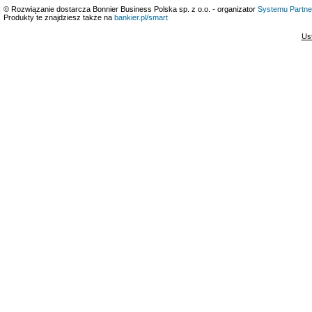
© Rozwiązanie dostarcza Bonnier Business Polska sp. z o.o. - organizator
Systemu Partne
Produkty te znajdziesz także na
bankier.pl/smart
Us