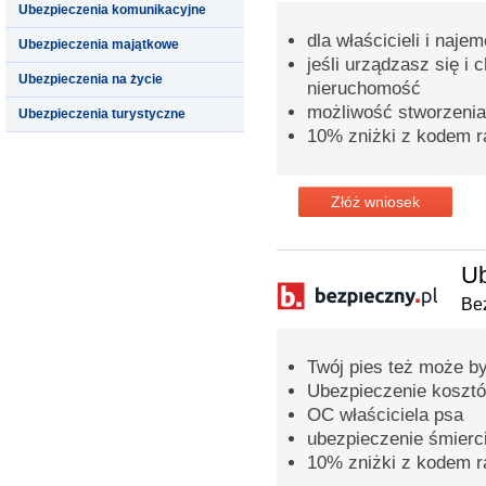
Ubezpieczenia komunikacyjne
dla właścicieli i naje
Ubezpieczenia majątkowe
jeśli urządzasz się i
Ubezpieczenia na życie
nieruchomość
możliwość stworzenia
Ubezpieczenia turystyczne
10% zniżki z kodem 
Złóż wniosek
Ub
Bez
Twój pies też może b
Ubezpieczenie kosztó
OC właściciela psa
ubezpieczenie śmierc
10% zniżki z kodem 