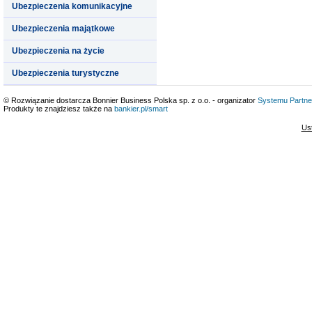
Ubezpieczenia komunikacyjne
Ubezpieczenia majątkowe
Ubezpieczenia na życie
Ubezpieczenia turystyczne
© Rozwiązanie dostarcza Bonnier Business Polska sp. z o.o. - organizator
Systemu Partne
Produkty te znajdziesz także na
bankier.pl/smart
Us