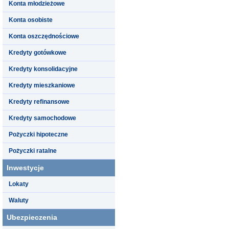
Konta młodzieżowe
Konta osobiste
Konta oszczędnościowe
Kredyty gotówkowe
Kredyty konsolidacyjne
Kredyty mieszkaniowe
Kredyty refinansowe
Kredyty samochodowe
Pożyczki hipoteczne
Pożyczki ratalne
Inwestycje
Lokaty
Waluty
Ubezpieczenia