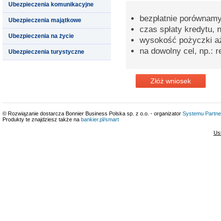
Ubezpieczenia komunikacyjne
bezpłatnie porównamy
Ubezpieczenia majątkowe
czas spłaty kredytu, n
Ubezpieczenia na życie
wysokość pożyczki aż
na dowolny cel, np.:
Ubezpieczenia turystyczne
Złóż wniosek
© Rozwiązanie dostarcza Bonnier Business Polska sp. z o.o. - organizator
Systemu Partne
Produkty te znajdziesz także na
bankier.pl/smart
Us