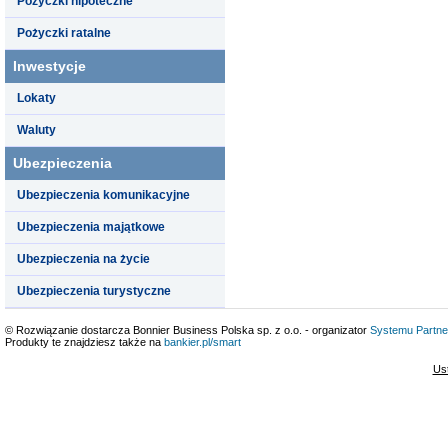
Pożyczki hipoteczne
Pożyczki ratalne
Inwestycje
Lokaty
Waluty
Ubezpieczenia
Ubezpieczenia komunikacyjne
Ubezpieczenia majątkowe
Ubezpieczenia na życie
Ubezpieczenia turystyczne
© Rozwiązanie dostarcza Bonnier Business Polska sp. z o.o. - organizator
Systemu Partne
Produkty te znajdziesz także na
bankier.pl/smart
Us