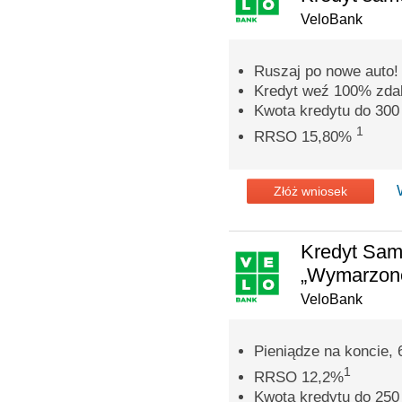
VeloBank
Ruszaj po nowe auto!
Kredyt weź 100% zdal
Kwota kredytu do 300 
1
RRSO 15,80%
Złóż wniosek
Kredyt Sa
„Wymarzone
VeloBank
Pieniądze na koncie, 
1
RRSO 12,2%
Kwota kredytu do 250 