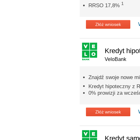
1
RRSO 17,8%
Złóż wniosek
Kredyt hipo
VeloBank
Znajdź swoje nowe mi
Kredyt hipoteczny z
0% prowizji za wcześn
Złóż wniosek
Kredyt sa