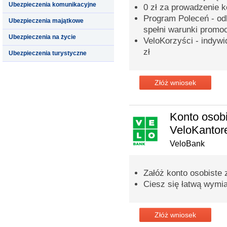
Ubezpieczenia komunikacyjne
0 zł za prowadzenie 
Program Poleceń - odb
Ubezpieczenia majątkowe
spełni warunki promoc
Ubezpieczenia na życie
VeloKorzyści - indyw
zł
Ubezpieczenia turystyczne
Złóż wniosek
Konto osobi
VeloKanto
VeloBank
Załóż konto osobiste
Ciesz się łatwą wymi
Złóż wniosek