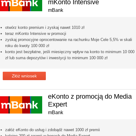
mKonto Intensive
mBank
otwórz konto premium i zyskaj nawet 1010 zł
teraz mKonto Intensive w promocji
zyskaj promocyjne oprocentowanie na rachunku Moje Cele 5,5% w skali
roku do kwoty 100 000 zł
konto jest bezpłatne, jeśli miesięczny wpływ na konto to minimum 10 000
zł lub suma depozytów i inwestycji to minimum 100 000 zł
Złóż wniosek
eKonto z promocją do Media
Expert
mBank
załóż eKonto do usług i zdobądź nawet 1000 zł premii
kolejne 200 zł zgarnij w bonach do Media Expert