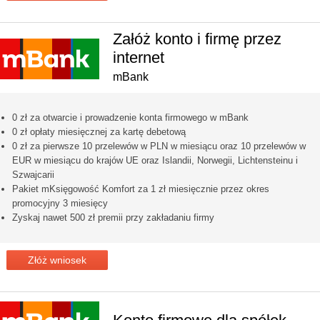
Załóż konto i firmę przez
internet
mBank
0 zł za otwarcie i prowadzenie konta firmowego w mBank
0 zł opłaty miesięcznej za kartę debetową
0 zł za pierwsze 10 przelewów w PLN w miesiącu oraz 10 przelewów w
EUR w miesiącu do krajów UE oraz Islandii, Norwegii, Lichtensteinu i
Szwajcarii
Pakiet mKsięgowość Komfort za 1 zł miesięcznie przez okres
promocyjny 3 miesięcy
Zyskaj nawet 500 zł premii przy zakładaniu firmy
Złóż wniosek