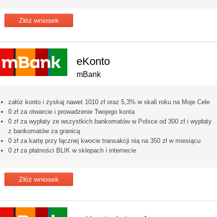
Złóż wniosek
eKonto
mBank
załóż konto i zyskaj nawet 1010 zł oraz 5,3% w skali roku na Moje Cele
0 zł za otwarcie i prowadzenie Twojego konta
0 zł za wypłaty ze wszystkich bankomatów w Polsce od 300 zł i wypłaty
z bankomatów za granicą
0 zł za kartę przy łącznej kwocie transakcji nią na 350 zł w miesiącu
0 zł za płatności BLIK w sklepach i internecie
Złóż wniosek