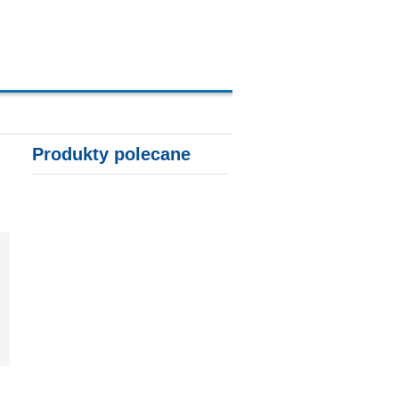
A, KARTY KREDYTOWE
Produkty polecane