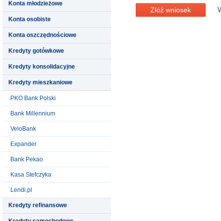
Konta młodzieżowe
Złóż wniosek
Konta osobiste
Konta oszczędnościowe
Kredyty gotówkowe
Kredyty konsolidacyjne
Kredyty mieszkaniowe
PKO Bank Polski
Bank Millennium
VeloBank
Expander
Bank Pekao
Kasa Stefczyka
Lendi.pl
Kredyty refinansowe
Kredyty samochodowe