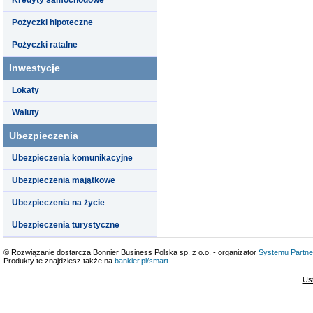
Pożyczki hipoteczne
Pożyczki ratalne
Inwestycje
Lokaty
Waluty
Ubezpieczenia
Ubezpieczenia komunikacyjne
Ubezpieczenia majątkowe
Ubezpieczenia na życie
Ubezpieczenia turystyczne
© Rozwiązanie dostarcza Bonnier Business Polska sp. z o.o. - organizator
Systemu Partne
Produkty te znajdziesz także na
bankier.pl/smart
Us