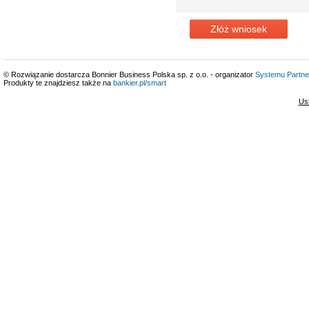
Złóż wniosek
© Rozwiązanie dostarcza Bonnier Business Polska sp. z o.o. - organizator
Systemu Partne
Produkty te znajdziesz także na
bankier.pl/smart
Us