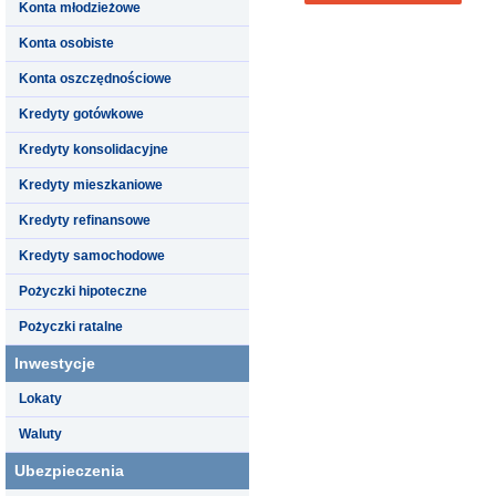
Konta młodzieżowe
Konta osobiste
Konta oszczędnościowe
Kredyty gotówkowe
Kredyty konsolidacyjne
Kredyty mieszkaniowe
Kredyty refinansowe
Kredyty samochodowe
Pożyczki hipoteczne
Pożyczki ratalne
Inwestycje
Lokaty
Waluty
Ubezpieczenia