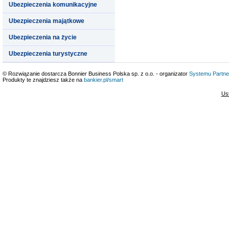
Ubezpieczenia komunikacyjne
Ubezpieczenia majątkowe
Ubezpieczenia na życie
Ubezpieczenia turystyczne
© Rozwiązanie dostarcza Bonnier Business Polska sp. z o.o. - organizator
Systemu Partne
Produkty te znajdziesz także na
bankier.pl/smart
Us