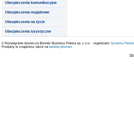
Ubezpieczenia komunikacyjne
Ubezpieczenia majątkowe
Ubezpieczenia na życie
Ubezpieczenia turystyczne
© Rozwiązanie dostarcza Bonnier Business Polska sp. z o.o. - organizator
Systemu Partne
Produkty te znajdziesz także na
bankier.pl/smart
Us