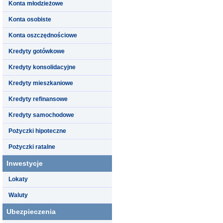
Konta młodzieżowe
Konta osobiste
Konta oszczędnościowe
Kredyty gotówkowe
Kredyty konsolidacyjne
Kredyty mieszkaniowe
Kredyty refinansowe
Kredyty samochodowe
Pożyczki hipoteczne
Pożyczki ratalne
Inwestycje
Lokaty
Waluty
Ubezpieczenia