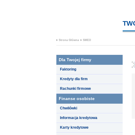
TW
Strona Główna
SMEO
Dla Twojej firmy
Faktoring
Kredyty dla firm
Rachunki firmowe
Finanse osobiste
Chwilówki
Informacja kredytowa
Karty kredytowe