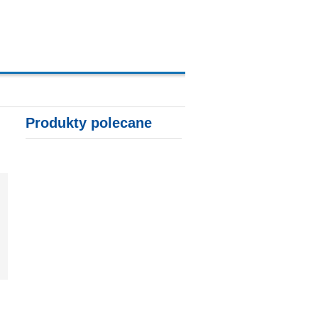
A, KARTY KREDYTOWE
Produkty polecane