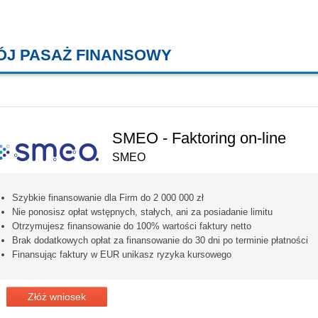
ÓJ PASAŻ FINANSOWY
KREDYTY MIESZKANIOWE, KONT
SMEO - Faktoring on-line
SMEO
Szybkie finansowanie dla Firm do 2 000 000 zł
Nie ponosisz opłat wstępnych, stałych, ani za posiadanie limitu
Otrzymujesz finansowanie do 100% wartości faktury netto
Brak dodatkowych opłat za finansowanie do 30 dni po terminie płatności
Finansując faktury w EUR unikasz ryzyka kursowego
Złóż wniosek