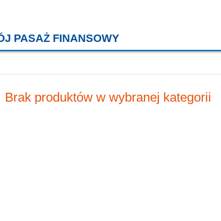
ÓJ PASAŻ FINANSOWY
KREDYTY MIESZKANIOWE, KONT
Brak produktów w wybranej kategorii