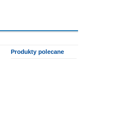
A, KARTY KREDYTOWE
Produkty polecane