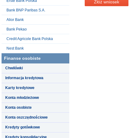
Erste Bank Polska
Złóż wniosek
Bank BNP Paribas S.A.
Alior Bank
Bank Pekao
Credit Agricole Bank Polska
Nest Bank
Finanse osobiste
Chwilówki
Informacja kredytowa
Karty kredytowe
Konta młodzieżowe
Konta osobiste
Konta oszczędnościowe
Kredyty gotówkowe
Kredyty konsolidacyjne