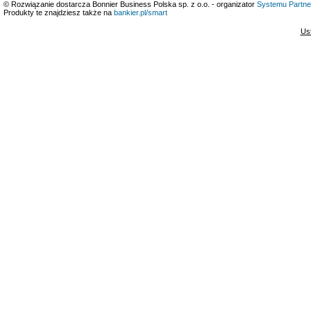
© Rozwiązanie dostarcza Bonnier Business Polska sp. z o.o. - organizator
Systemu Partne
Produkty te znajdziesz także na
bankier.pl/smart
Us