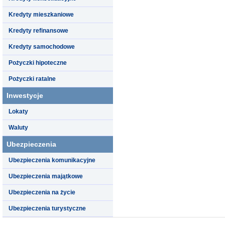
Kredyty mieszkaniowe
Kredyty refinansowe
Kredyty samochodowe
Pożyczki hipoteczne
Pożyczki ratalne
Inwestycje
Lokaty
Waluty
Ubezpieczenia
Ubezpieczenia komunikacyjne
Ubezpieczenia majątkowe
Ubezpieczenia na życie
Ubezpieczenia turystyczne