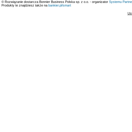
© Rozwiązanie dostarcza Bonnier Business Polska sp. z o.o. - organizator
Systemu Partne
Produkty te znajdziesz także na
bankier.pl/smart
Us