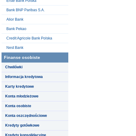
Erste Bank Polska
Bank BNP Paribas S.A.
Alior Bank
Bank Pekao
Credit Agricole Bank Polska
Nest Bank
Finanse osobiste
Chwilówki
Informacja kredytowa
Karty kredytowe
Konta młodzieżowe
Konta osobiste
Konta oszczędnościowe
Kredyty gotówkowe
Kredyty konsolidacyjne