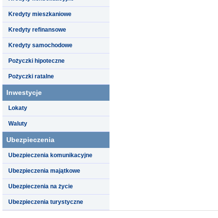
Kredyty mieszkaniowe
Kredyty refinansowe
Kredyty samochodowe
Pożyczki hipoteczne
Pożyczki ratalne
Inwestycje
Lokaty
Waluty
Ubezpieczenia
Ubezpieczenia komunikacyjne
Ubezpieczenia majątkowe
Ubezpieczenia na życie
Ubezpieczenia turystyczne