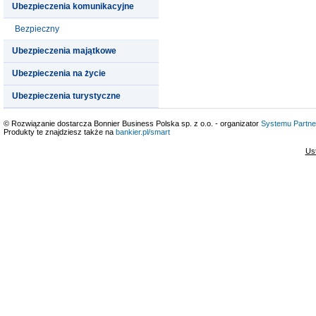
Ubezpieczenia komunikacyjne
Bezpieczny
Ubezpieczenia majątkowe
Ubezpieczenia na życie
Ubezpieczenia turystyczne
© Rozwiązanie dostarcza Bonnier Business Polska sp. z o.o. - organizator
Systemu Partne
Produkty te znajdziesz także na
bankier.pl/smart
Us