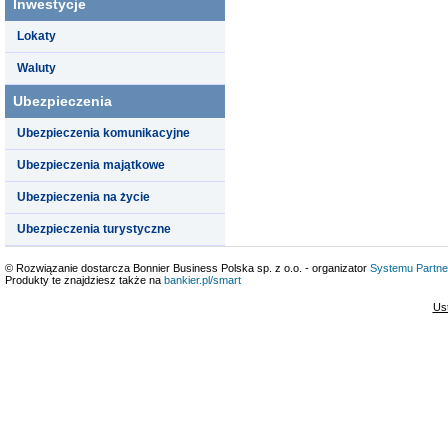
Inwestycje
Lokaty
Waluty
Ubezpieczenia
Ubezpieczenia komunikacyjne
Ubezpieczenia majątkowe
Ubezpieczenia na życie
Ubezpieczenia turystyczne
© Rozwiązanie dostarcza Bonnier Business Polska sp. z o.o. - organizator
Systemu Partne
Produkty te znajdziesz także na
bankier.pl/smart
Us