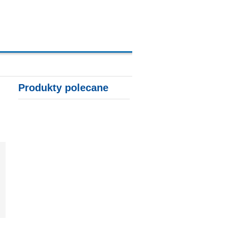
A, KARTY KREDYTOWE
Produkty polecane