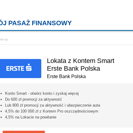
ÓJ PASAŻ FINANSOWY
KREDYTY MIESZKANIOWE, KONT
lon sp
Lokata z Kontem Smart
Erste Bank Polska
Erste Bank Polska
Konto Smart - otwórz konto i zyskaj więcej
Do 600 zł promocji za aktywność
Lub 800 zł promocji za aktywność i ubezpieczenie auta
4,5% do 100 000 zł z Kontem Pro oszczędnościowym
4,5% na Lokacie na powitanie