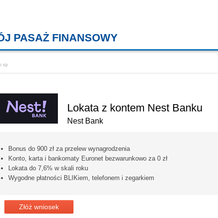
ÓJ PASAŻ FINANSOWY
KREDYTY MIESZKANIOWE, KONT
o sp
Lokata z kontem Nest Banku
Nest Bank
Bonus do 900 zł za przelew wynagrodzenia
Konto, karta i bankomaty Euronet bezwarunkowo za 0 zł
Lokata do 7,6% w skali roku
Wygodne płatności BLIKiem, telefonem i zegarkiem
Złóż wniosek