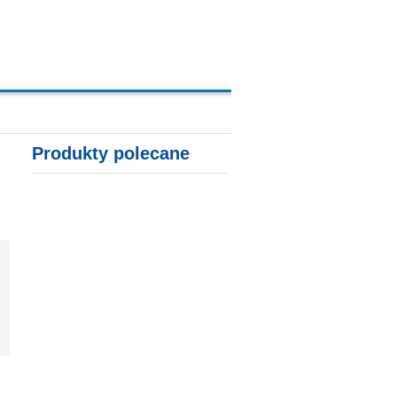
A, KARTY KREDYTOWE
Produkty polecane