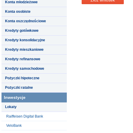
Konta młodzieżowe
Konta osobiste
Konta oszczędnościowe
Kredyty gotówkowe
Kredyty konsolidacyjne
Kredyty mieszkaniowe
Kredyty refinansowe
Kredyty samochodowe
Pożyczki hipoteczne
Pożyczki ratalne
Inwestycje
Lokaty
Raiffeisen Digital Bank
VeloBank